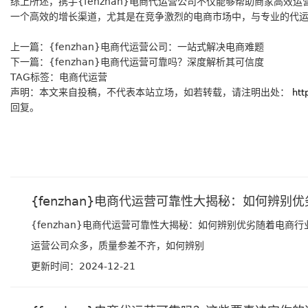
综上所述，携手{fenzhan}电商代运营公司不仅能够帮助商家高
一个高效的增长渠道，尤其是在竞争激烈的电商市场中，与专业的代
上一篇：
{fenzhan}电商代运营公司：一站式解决电商难题
下一篇：
{fenzhan}电商代运营可靠吗？深度解析其可信度
TAG标签：
电商代运营
声明：本文来自投稿，不代表本站立场，如若转载，请注明出处：
htt
回复。
{fenzhan}电商代运营可靠性大揭秘：如何辨别优
{fenzhan}电商代运营可靠性大揭秘：如何辨别优劣随着电
运营公司众多，质量参差不齐，如何辨别
更新时间：2024-12-21