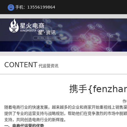
手机：13556199864
CONTENT
代运营资讯
携手{fenz
作
随着电商行业的快速发展，越来越多的企业和商家开始重视线上销售渠道
提供了专业的运营支持与战略规划，帮助他们在竞争激烈的市场中脱颖而
支持，共同创造电商行业的新辉煌。
一、电商代运营的优势